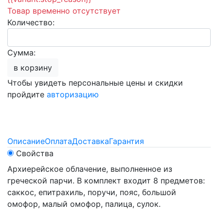
Товар временно отсутствует
Количество:
Сумма:
в корзину
Чтобы увидеть персональные цены и скидки
пройдите
авторизацию
Описание
Оплата
Доставка
Гарантия
Свойства
Архиерейское облачение, выполненное из
греческой парчи. В комплект входит 8 предметов:
саккос, епитрахиль, поручи, пояс, большой
омофор, малый омофор, палица, сулок.