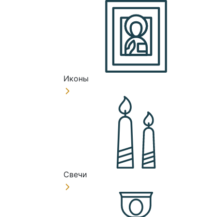
Иконы
Свечи