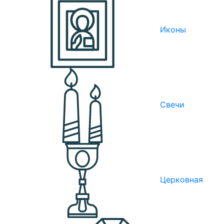
Иконы
Свечи
Церковная