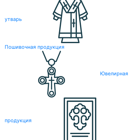
утварь
Пошивочная продукция
Ювелирная
продукция