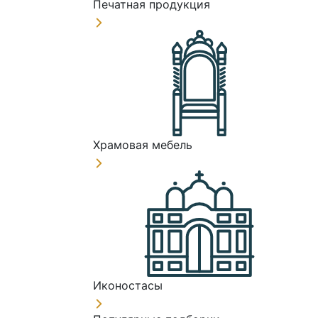
Печатная продукция
Храмовая мебель
Иконостасы