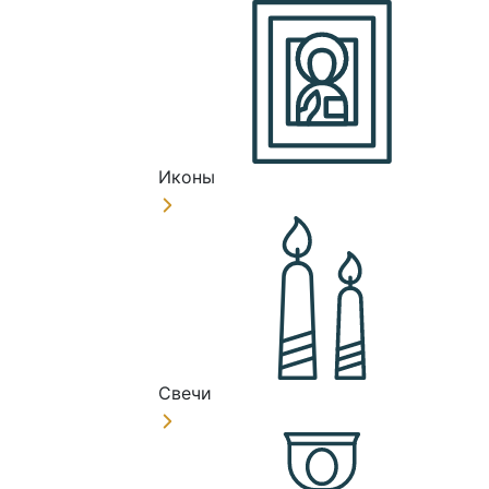
Иконы
Свечи