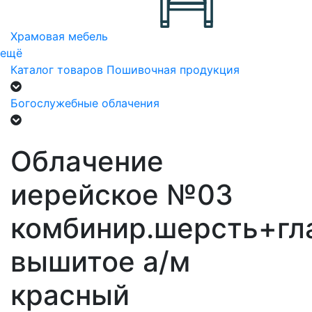
Храмовая мебель
ещё
Каталог товаров
Пошивочная продукция
Богослужебные облачения
Облачение
иерейское №03
комбинир.шерсть+гл
вышитое а/м
красный