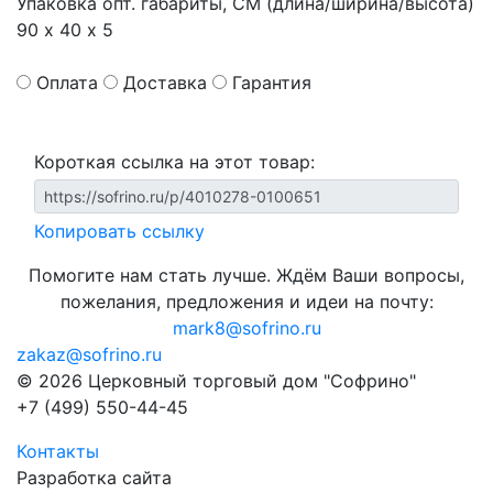
Упаковка опт. габариты, СМ (длина/ширина/высота)
90 х 40 х 5
Оплата
Доставка
Гарантия
Короткая ссылка на этот товар:
Копировать ссылку
Помогите нам стать лучше. Ждём Ваши вопросы,
пожелания, предложения и идеи на почту:
mark8@sofrino.ru
zakaz@sofrino.ru
© 2026 Церковный торговый дом "Софрино"
+7 (499) 550-44-45
Контакты
Разработка сайта