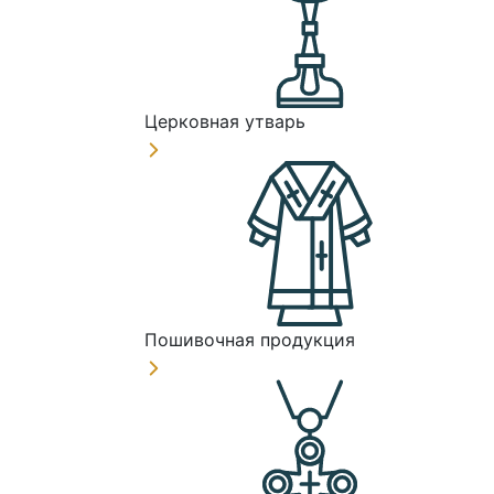
Церковная утварь
Пошивочная продукция