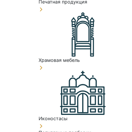
Печатная продукция
Храмовая мебель
Иконостасы