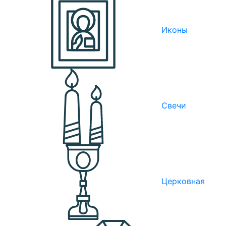
Иконы
Свечи
Церковная