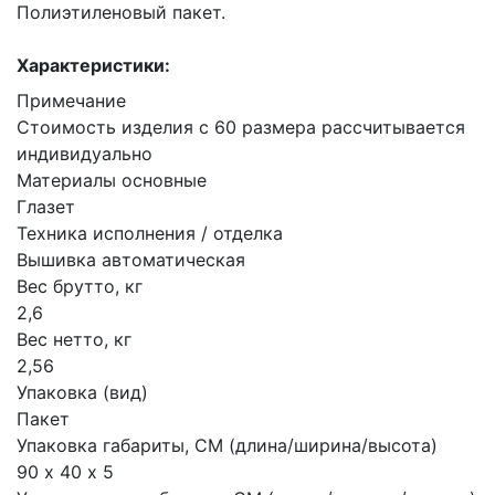
Полиэтиленовый пакет.
Характеристики:
Примечание
Стоимость изделия с 60 размера рассчитывается
индивидуально
Материалы основные
Глазет
Техника исполнения / отделка
Вышивка автоматическая
Вес брутто, кг
2,6
Вес нетто, кг
2,56
Упаковка (вид)
Пакет
Упаковка габариты, СМ (длина/ширина/высота)
90 х 40 х 5