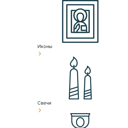
Иконы
Свечи