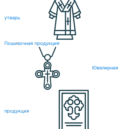
утварь
Пошивочная продукция
Ювелирная
продукция