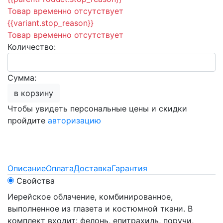
Товар временно отсутствует
{{variant.stop_reason}}
Товар временно отсутствует
Количество:
Сумма:
в корзину
Чтобы увидеть персональные цены и скидки
пройдите
авторизацию
Описание
Оплата
Доставка
Гарантия
Свойства
Иерейское облачение, комбинированное,
выполненное из глазета и костюмной ткани. В
комплект входит: фелонь, епитрахиль, поручи,