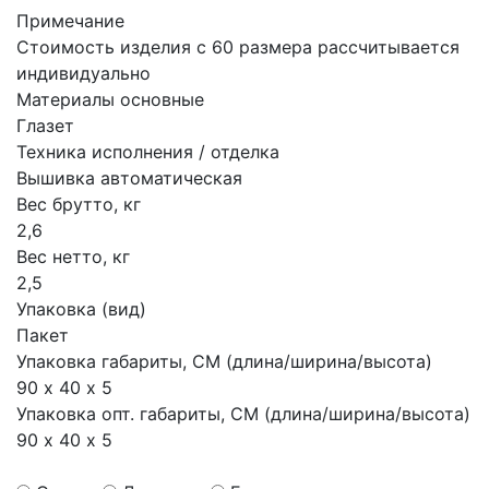
Примечание
Стоимость изделия с 60 размера рассчитывается
индивидуально
Материалы основные
Глазет
Техника исполнения / отделка
Вышивка автоматическая
Вес брутто, кг
2,6
Вес нетто, кг
2,5
Упаковка (вид)
Пакет
Упаковка габариты, СМ (длина/ширина/высота)
90 х 40 х 5
Упаковка опт. габариты, СМ (длина/ширина/высота)
90 х 40 х 5