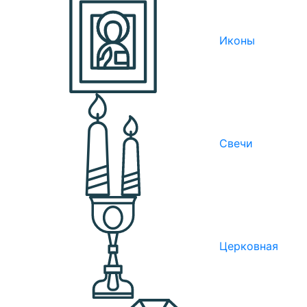
Иконы
Свечи
Церковная