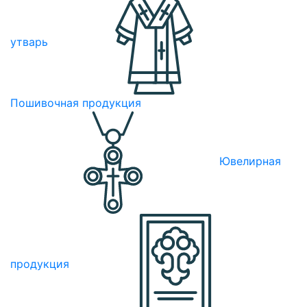
утварь
Пошивочная продукция
Ювелирная
продукция