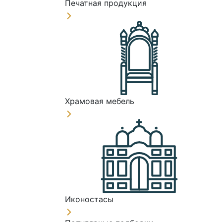
Печатная продукция
Храмовая мебель
Иконостасы