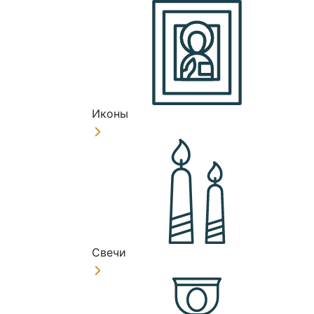
Иконы
Свечи