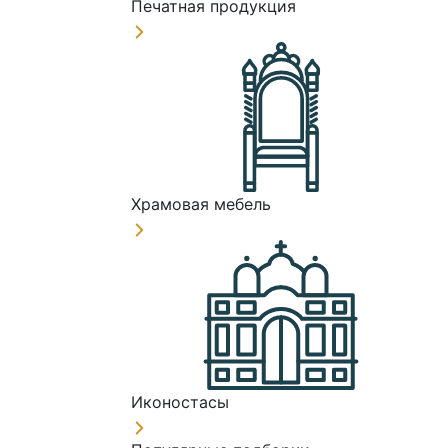
Печатная продукция
Храмовая мебель
Иконостасы