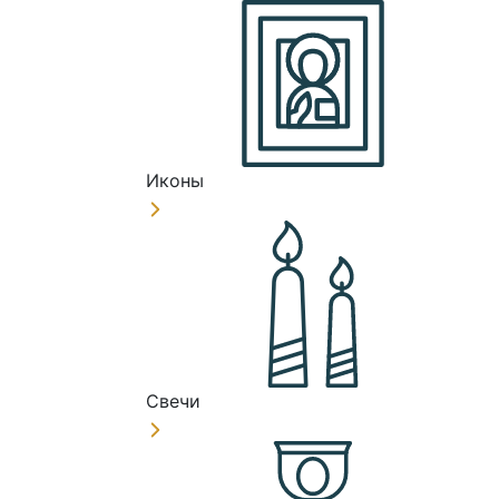
Иконы
Свечи