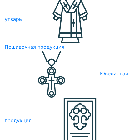
утварь
Пошивочная продукция
Ювелирная
продукция