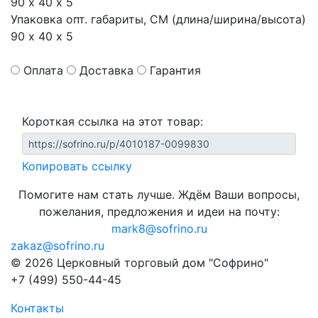
90 х 40 х 5
Упаковка опт. габариты, СМ (длина/ширина/высота)
90 х 40 х 5
Оплата
Доставка
Гарантия
Короткая ссылка на этот товар:
Копировать ссылку
Помогите нам стать лучше. Ждём Ваши вопросы,
пожелания, предложения и идеи на почту:
mark8@sofrino.ru
zakaz@sofrino.ru
© 2026 Церковный торговый дом "Софрино"
+7 (499) 550-44-45
Контакты