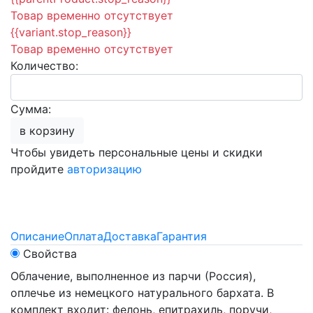
Товар временно отсутствует
{{variant.stop_reason}}
Товар временно отсутствует
Количество:
Сумма:
в корзину
Чтобы увидеть персональные цены и скидки
пройдите
авторизацию
Описание
Оплата
Доставка
Гарантия
Свойства
Облачение, выполненное из парчи (Россия),
оплечье из немецкого натурального бархата. В
комплект входит: фелонь, епитрахиль, поручи,