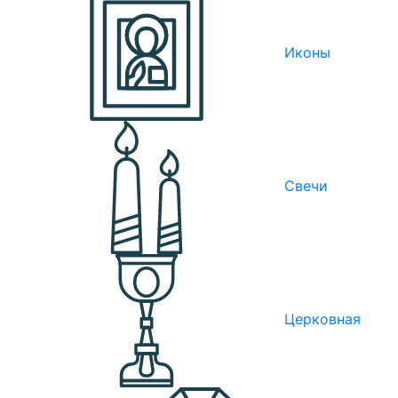
Иконы
Свечи
Церковная