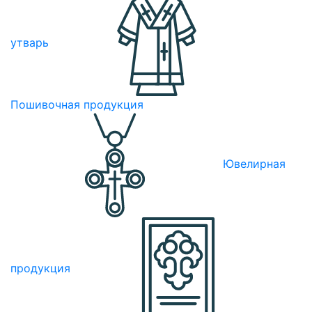
утварь
Пошивочная продукция
Ювелирная
продукция