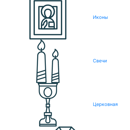
Иконы
Свечи
Церковная