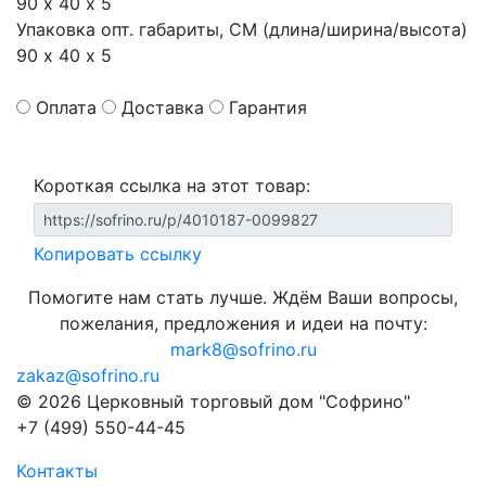
90 х 40 х 5
Упаковка опт. габариты, СМ (длина/ширина/высота)
90 х 40 х 5
Оплата
Доставка
Гарантия
Короткая ссылка на этот товар:
Копировать ссылку
Помогите нам стать лучше. Ждём Ваши вопросы,
пожелания, предложения и идеи на почту:
mark8@sofrino.ru
zakaz@sofrino.ru
© 2026 Церковный торговый дом "Софрино"
+7 (499) 550-44-45
Контакты