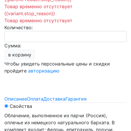
Товар временно отсутствует
{{variant.stop_reason}}
Товар временно отсутствует
Количество:
Сумма:
в корзину
Чтобы увидеть персональные цены и скидки
пройдите
авторизацию
Описание
Оплата
Доставка
Гарантия
Свойства
Облачение, выполненное из парчи (Россия),
оплечье из немецкого натурального бархата. В
комплект входит: фелонь, епитрахиль, поручи,