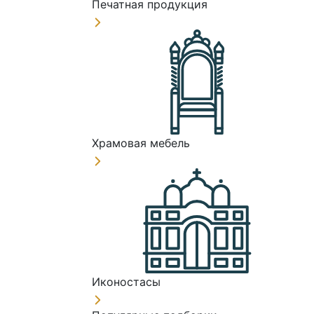
Печатная продукция
Храмовая мебель
Иконостасы