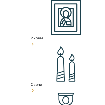
Иконы
Свечи