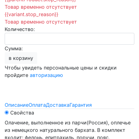
Товар временно отсутствует
{{variant.stop_reason}}
Товар временно отсутствует
Количество:
Сумма:
в корзину
Чтобы увидеть персональные цены и скидки
пройдите
авторизацию
Описание
Оплата
Доставка
Гарантия
Свойства
Олачение, выполненное из парчи(Россия), оплечье
из немецкого натурального бархата. В комплект
входит: фелонь, епитрахиль, поручи, пояс,