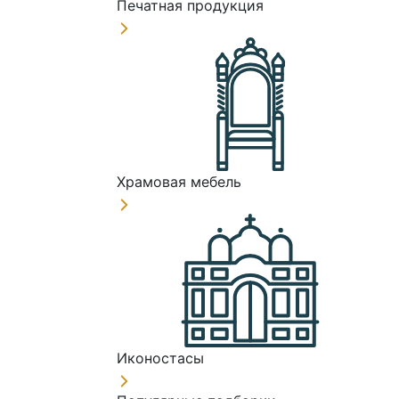
Печатная продукция
Храмовая мебель
Иконостасы