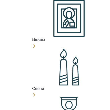
Иконы
Свечи