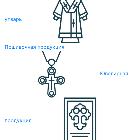
утварь
Пошивочная продукция
Ювелирная
продукция