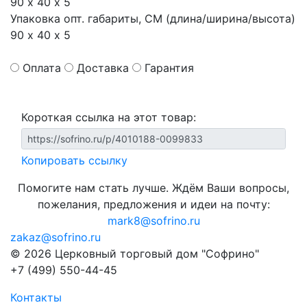
90 х 40 х 5
Упаковка опт. габариты, СМ (длина/ширина/высота)
90 х 40 х 5
Оплата
Доставка
Гарантия
Короткая ссылка на этот товар:
Копировать ссылку
Помогите нам стать лучше. Ждём Ваши вопросы,
пожелания, предложения и идеи на почту:
mark8@sofrino.ru
zakaz@sofrino.ru
© 2026 Церковный торговый дом "Софрино"
+7 (499) 550-44-45
Контакты