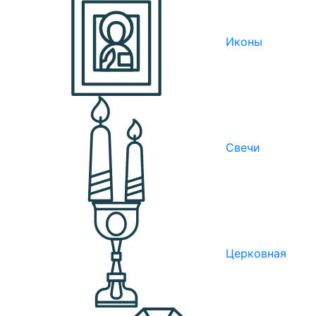
Иконы
Свечи
Церковная