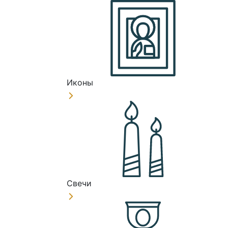
Иконы
Свечи