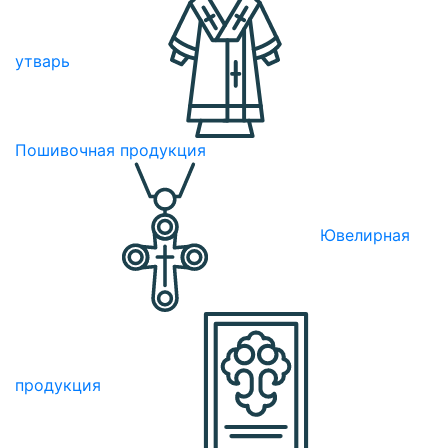
утварь
Пошивочная продукция
Ювелирная
продукция