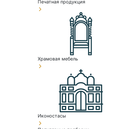
Печатная продукция
Храмовая мебель
Иконостасы