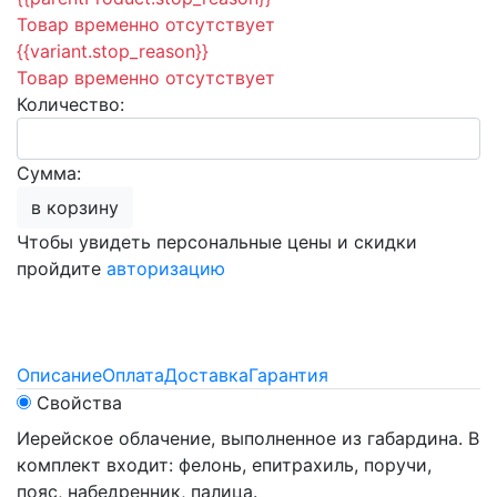
Товар временно отсутствует
{{variant.stop_reason}}
Товар временно отсутствует
Количество:
Сумма:
в корзину
Чтобы увидеть персональные цены и скидки
пройдите
авторизацию
Описание
Оплата
Доставка
Гарантия
Свойства
Иерейское облачение, выполненное из габардина. В
комплект входит: фелонь, епитрахиль, поручи,
пояс, набедренник, палица.