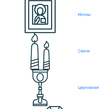
Иконы
Свечи
Церковная