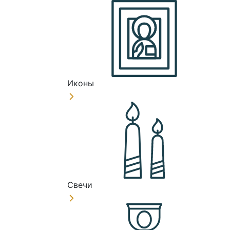
Иконы
Свечи