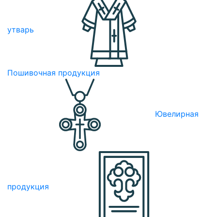
утварь
Пошивочная продукция
Ювелирная
продукция