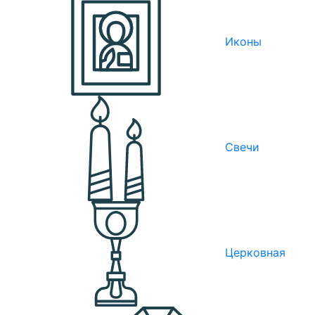
Иконы
Свечи
Церковная