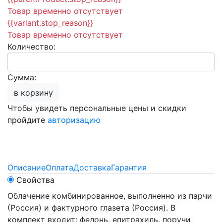
Товар временно отсутствует
{{variant.stop_reason}}
Товар временно отсутствует
Количество:
Сумма:
в корзину
Чтобы увидеть персональные цены и скидки
пройдите
авторизацию
Описание
Оплата
Доставка
Гарантия
Свойства
Облачение комбинированное, выполненно из парчи
(Россия) и фактурного глазета (Россия). В
комплект входит: фелонь, епитрахиль, поручи,