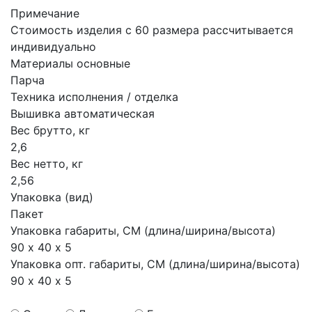
Примечание
Стоимость изделия с 60 размера рассчитывается
индивидуально
Материалы основные
Парча
Техника исполнения / отделка
Вышивка автоматическая
Вес брутто, кг
2,6
Вес нетто, кг
2,56
Упаковка (вид)
Пакет
Упаковка габариты, СМ (длина/ширина/высота)
90 х 40 х 5
Упаковка опт. габариты, СМ (длина/ширина/высота)
90 х 40 х 5