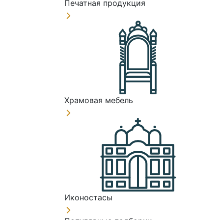
Печатная продукция
Храмовая мебель
Иконостасы