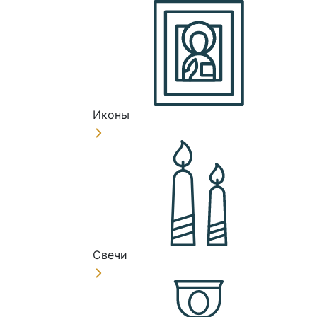
Иконы
Свечи