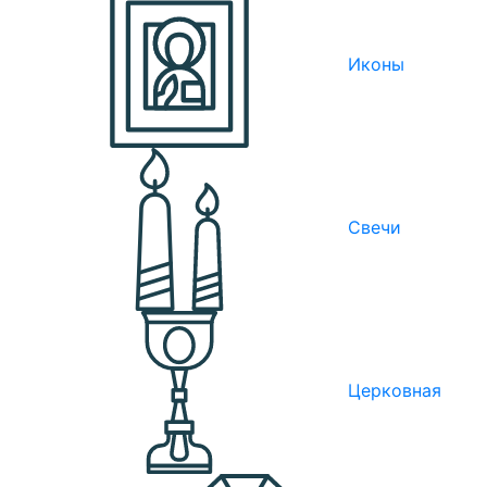
Иконы
Свечи
Церковная