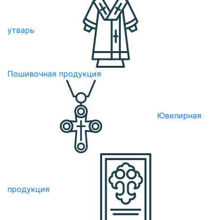
утварь
Пошивочная продукция
Ювелирная
продукция