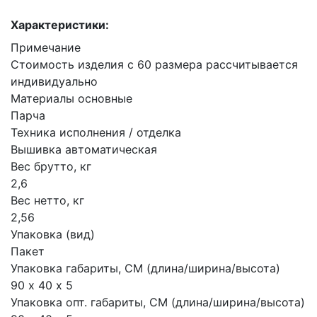
Характеристики:
Примечание
Стоимость изделия с 60 размера рассчитывается
индивидуально
Материалы основные
Парча
Техника исполнения / отделка
Вышивка автоматическая
Вес брутто, кг
2,6
Вес нетто, кг
2,56
Упаковка (вид)
Пакет
Упаковка габариты, СМ (длина/ширина/высота)
90 х 40 х 5
Упаковка опт. габариты, СМ (длина/ширина/высота)