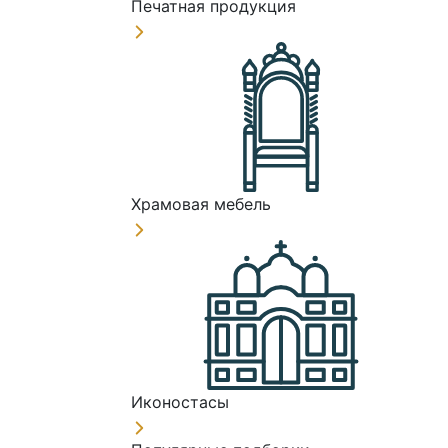
Печатная продукция
Храмовая мебель
Иконостасы