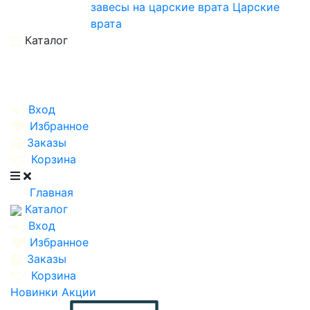
завесы на царские врата
Царские
врата
Каталог
Вход
Избранное
Заказы
Корзина
Главная
Каталог
Вход
Избранное
Заказы
Корзина
Новинки
Акции