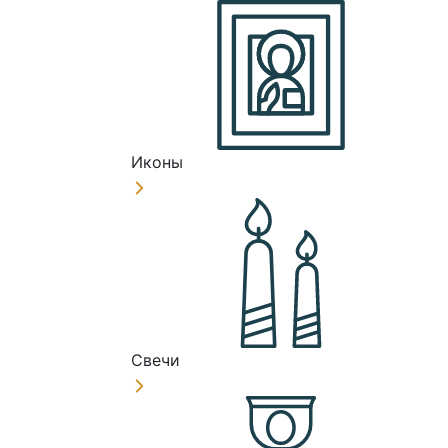
Иконы
Свечи