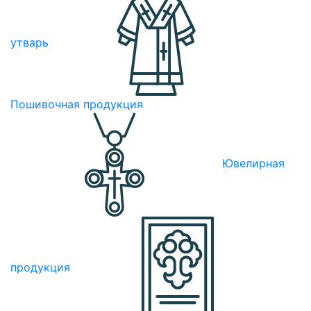
утварь
Пошивочная продукция
Ювелирная
продукция