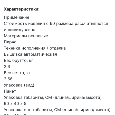
Характеристики:
Примечание
Стоимость изделия с 60 размера рассчитывается
индивидуально
Материалы основные
Парча
Техника исполнения / отделка
Вышивка автоматическая
Вес брутто, кг
2,6
Вес нетто, кг
2,56
Упаковка (вид)
Пакет
Упаковка габариты, СМ (длина/ширина/высота)
90 х 40 х 5
Упаковка опт. габариты, СМ (длина/ширина/высота)