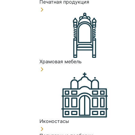
Печатная продукция
Храмовая мебель
Иконостасы