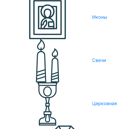
Иконы
Свечи
Церковная