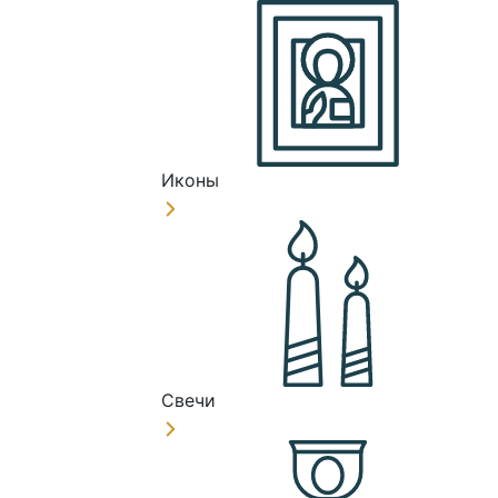
Иконы
Свечи