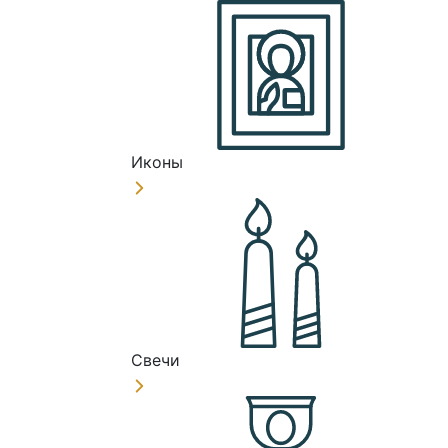
Иконы
Свечи