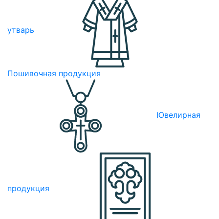
утварь
Пошивочная продукция
Ювелирная
продукция