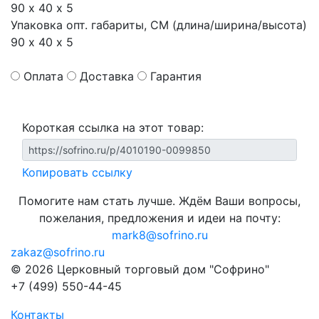
90 х 40 х 5
Упаковка опт. габариты, СМ (длина/ширина/высота)
90 х 40 х 5
Оплата
Доставка
Гарантия
Короткая ссылка на этот товар:
Копировать ссылку
Помогите нам стать лучше. Ждём Ваши вопросы,
пожелания, предложения и идеи на почту:
mark8@sofrino.ru
zakaz@sofrino.ru
© 2026 Церковный торговый дом "Софрино"
+7 (499) 550-44-45
Контакты