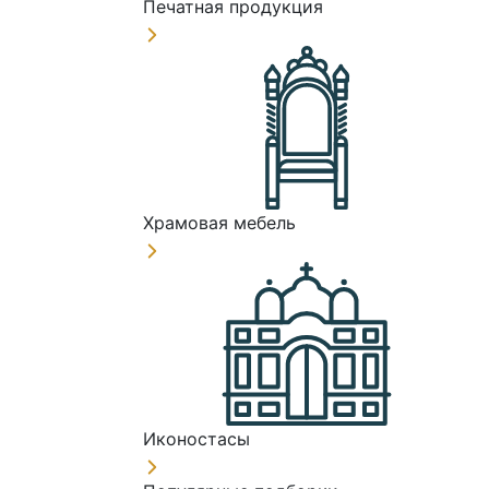
Печатная продукция
Храмовая мебель
Иконостасы