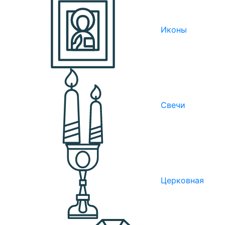
Иконы
Свечи
Церковная