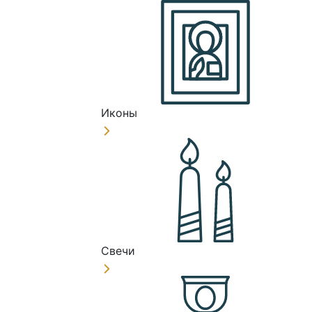
Иконы
Свечи