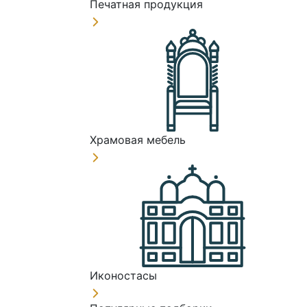
Печатная продукция
Храмовая мебель
Иконостасы