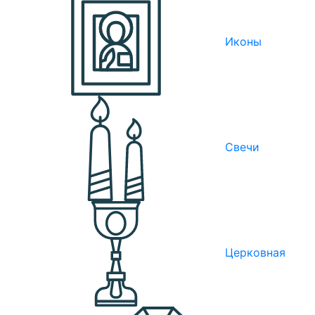
Иконы
Свечи
Церковная