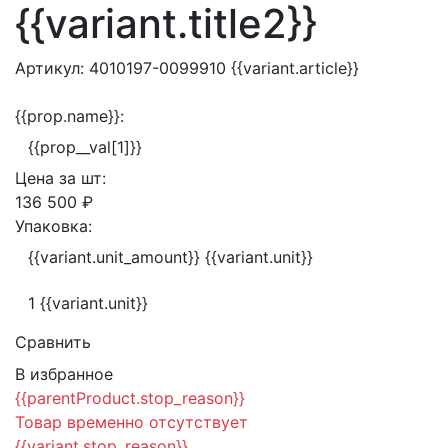
{{variant.title2}}
Артикул:
4010197-0099910
{{variant.article}}
{{prop.name}}:
{{prop__val[1]}}
Цена за
шт:
136 500 ₽
Упаковка:
{{variant.unit_amount}} {{variant.unit}}
1 {{variant.unit}}
Сравнить
В избранное
{{parentProduct.stop_reason}}
Товар временно отсутствует
{{variant.stop_reason}}