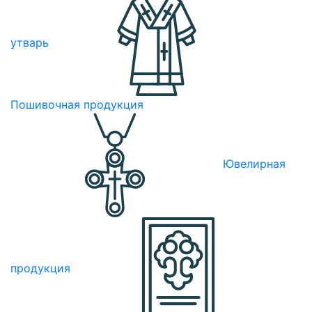
утварь
Пошивочная продукция
Ювелирная
продукция