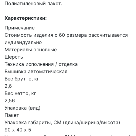
Полиэтиленовый пакет.
Характеристики:
Примечание
Стоимость изделия с 60 размера рассчитывается
индивидуально
Материалы основные
Шерсть
Техника исполнения / отделка
Вышивка автоматическая
Вес брутто, кг
2,6
Вес нетто, кг
2,56
Упаковка (вид)
Пакет
Упаковка габариты, СМ (длина/ширина/высота)
90 х 40 х 5