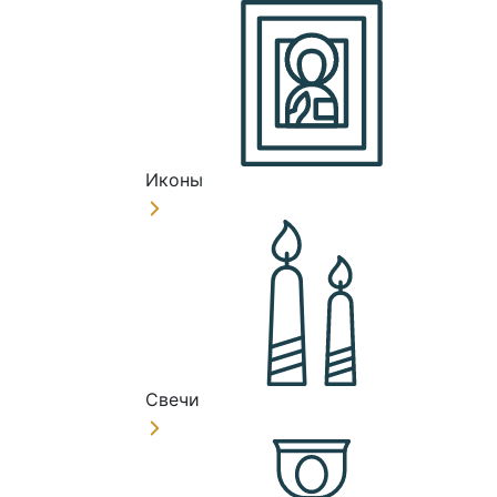
Иконы
Свечи