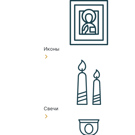
Иконы
Свечи