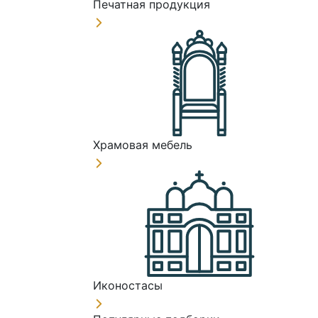
Печатная продукция
Храмовая мебель
Иконостасы