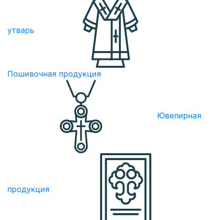
утварь
Пошивочная продукция
Ювелирная
продукция