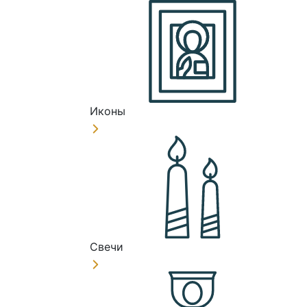
Иконы
Свечи