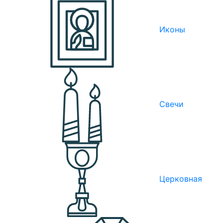
Иконы
Свечи
Церковная