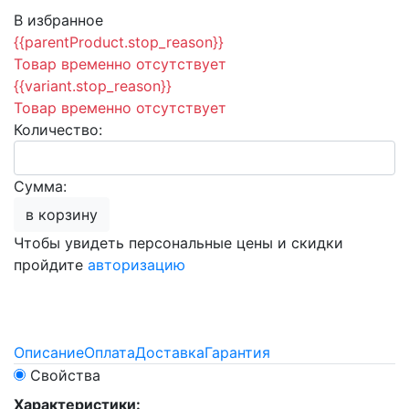
В избранное
{{parentProduct.stop_reason}}
Товар временно отсутствует
{{variant.stop_reason}}
Товар временно отсутствует
Количество:
Сумма:
в корзину
Чтобы увидеть персональные цены и скидки
пройдите
авторизацию
Описание
Оплата
Доставка
Гарантия
Свойства
Характеристики: