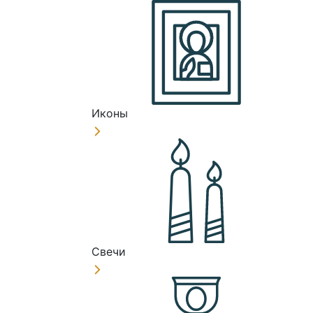
Иконы
Свечи