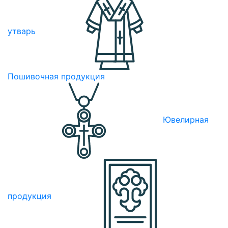
утварь
Пошивочная продукция
Ювелирная
продукция