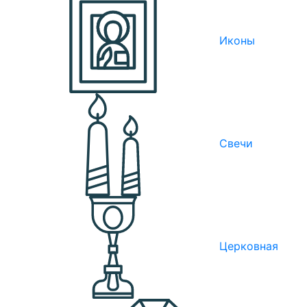
Иконы
Свечи
Церковная