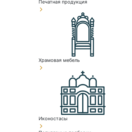
Печатная продукция
Храмовая мебель
Иконостасы