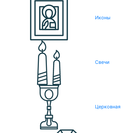
Иконы
Свечи
Церковная