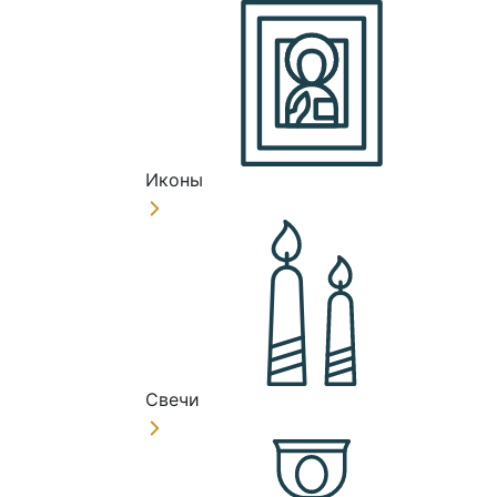
Иконы
Свечи