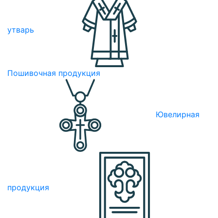
утварь
Пошивочная продукция
Ювелирная
продукция