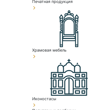
Печатная продукция
Храмовая мебель
Иконостасы