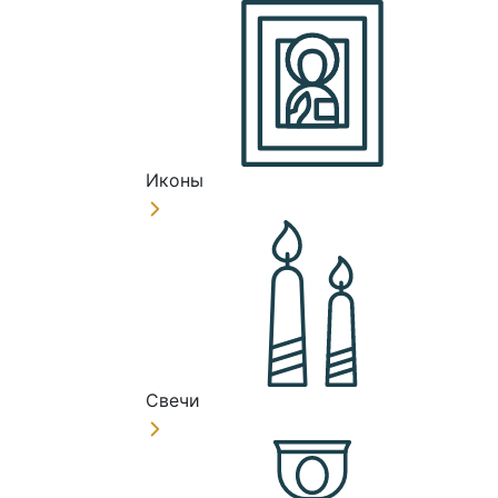
Иконы
Свечи