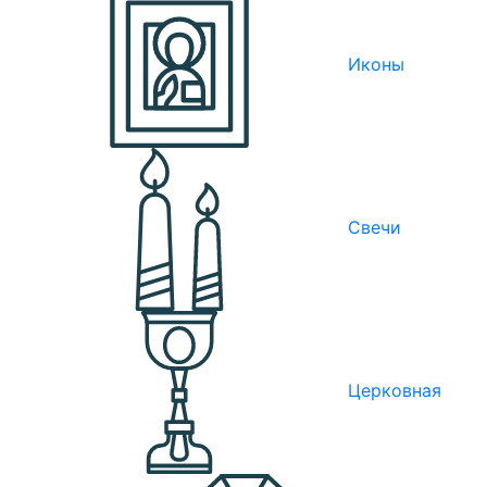
Иконы
Свечи
Церковная