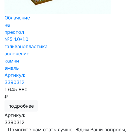
Облачение
на
престол
№5 1.0*1.0
гальванопластика
золочение
камни
эмаль
Артикул:
3390312
1 645 880
₽
подробнее
Артикул:
3390312
Помогите нам стать лучше. Ждём Ваши вопросы,