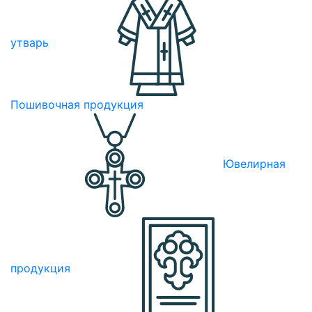
утварь
Пошивочная продукция
Ювелирная
продукция