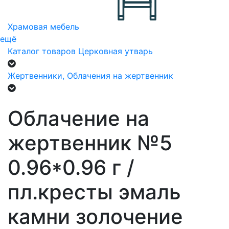
Храмовая мебель
ещё
Каталог товаров
Церковная утварь
Жертвенники, Облачения на жертвенник
Облачение на
жертвенник №5
0.96*0.96 г /
пл.кресты эмаль
камни золочение