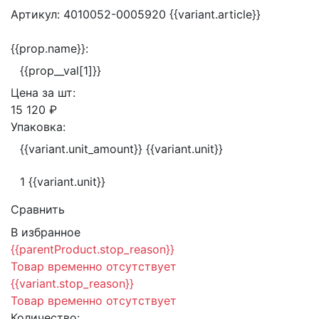
Артикул:
4010052-0005920
{{variant.article}}
{{prop.name}}:
{{prop__val[1]}}
Цена за
шт:
15 120 ₽
Упаковка:
{{variant.unit_amount}} {{variant.unit}}
1 {{variant.unit}}
Сравнить
В избранное
{{parentProduct.stop_reason}}
Товар временно отсутствует
{{variant.stop_reason}}
Товар временно отсутствует
Количество: