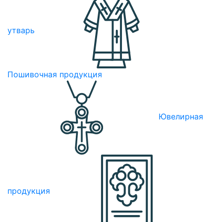
утварь
Пошивочная продукция
Ювелирная
продукция