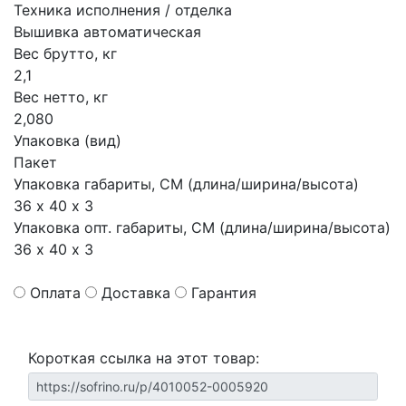
Техника исполнения / отделка
Вышивка автоматическая
Вес брутто, кг
2,1
Вес нетто, кг
2,080
Упаковка (вид)
Пакет
Упаковка габариты, СМ (длина/ширина/высота)
36 х 40 х 3
Упаковка опт. габариты, СМ (длина/ширина/высота)
36 х 40 х 3
Оплата
Доставка
Гарантия
Короткая ссылка на этот товар: