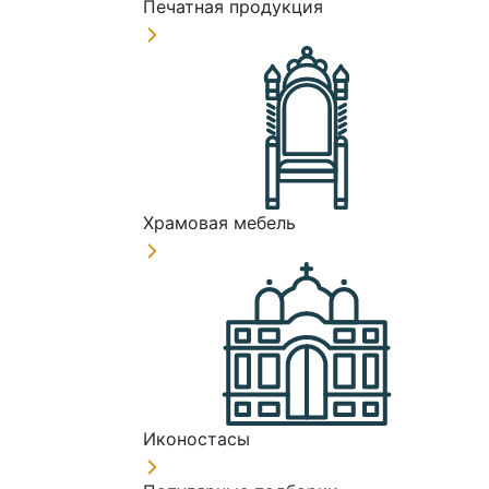
Печатная продукция
Храмовая мебель
Иконостасы