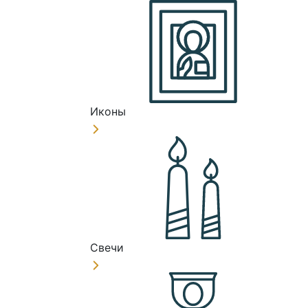
Иконы
Свечи