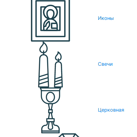
Иконы
Свечи
Церковная