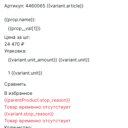
Артикул:
4460065
{{variant.article}}
{{prop.name}}:
{{prop__val[1]}}
Цена за
шт:
24 470 ₽
Упаковка:
{{variant.unit_amount}} {{variant.unit}}
1 {{variant.unit}}
Сравнить
В избранное
{{parentProduct.stop_reason}}
Товар временно отсутствует
{{variant.stop_reason}}
Товар временно отсутствует
Количество: