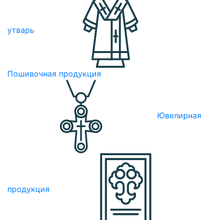
утварь
Пошивочная продукция
Ювелирная
продукция