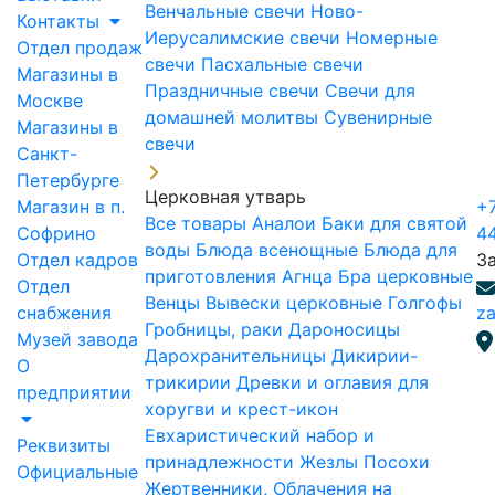
Венчальные свечи
Ново-
Контакты
Иерусалимские свечи
Номерные
Отдел продаж
свечи
Пасхальные свечи
Магазины в
Праздничные свечи
Свечи для
Москве
домашней молитвы
Сувенирные
Магазины в
свечи
Санкт-
Петербурге
Церковная утварь
Магазин в п.
+7
Все товары
Аналои
Баки для святой
Софрино
4
воды
Блюда всенощные
Блюда для
Отдел кадров
З
приготовления Агнца
Бра церковные
Отдел
Венцы
Вывески церковные
Голгофы
снабжения
za
Гробницы, раки
Дароносицы
Музей завода
Дарохранительницы
Дикирии-
О
трикирии
Древки и оглавия для
предприятии
хоругви и крест-икон
Евхаристический набор и
Реквизиты
принадлежности
Жезлы Посохи
Официальные
Жертвенники, Облачения на