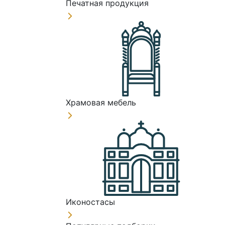
Печатная продукция
Храмовая мебель
Иконостасы