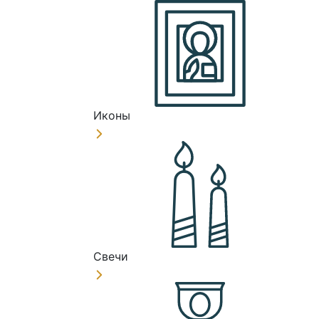
Иконы
Свечи