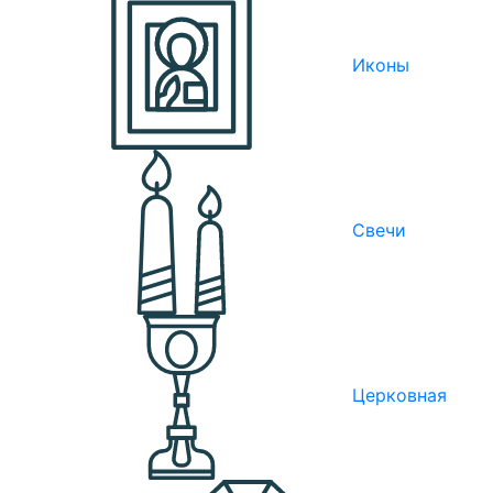
Иконы
Свечи
Церковная