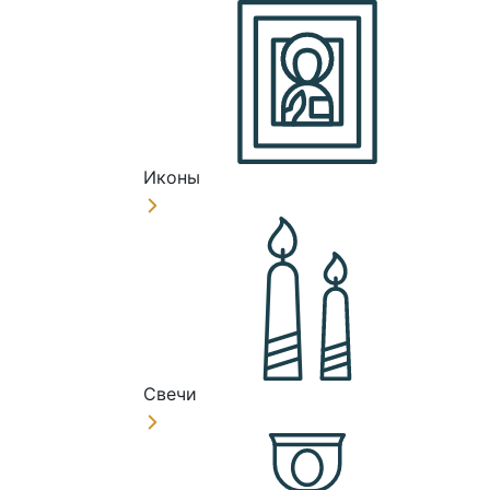
Иконы
Свечи