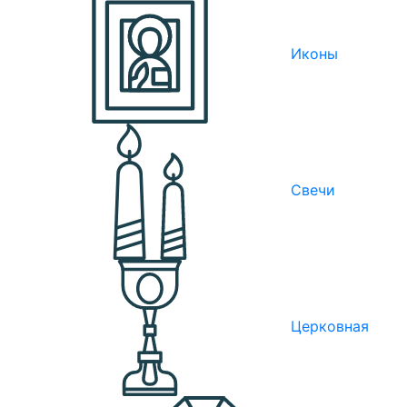
Иконы
Свечи
Церковная