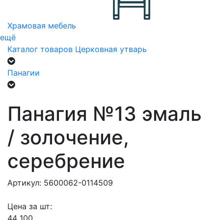
Храмовая мебель
ещё
Каталог товаров
Церковная утварь
Панагии
Панагия №13 эмаль
/ золочение,
серебрение
Артикул: 5600062-0114509
Цена за шт:
44 100