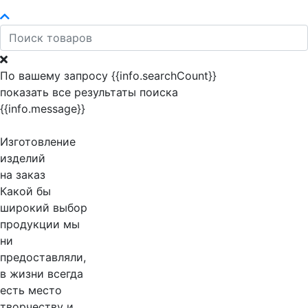
По вашему запросу {{info.searchCount}}
показать все результаты поиска
{{info.message}}
Изготовление
изделий
на заказ
Какой бы
широкий выбор
продукции мы
ни
предоставляли,
в жизни всегда
есть место
творчеству и