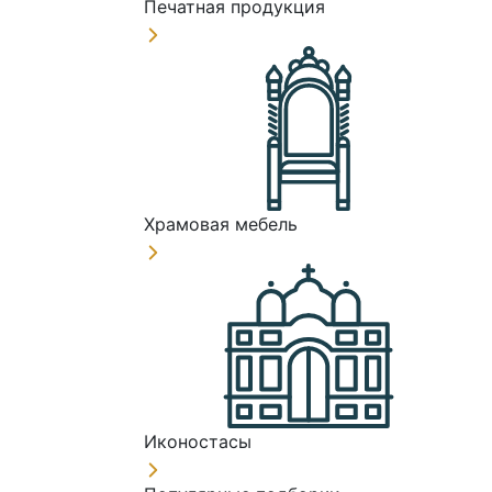
Печатная продукция
Храмовая мебель
Иконостасы