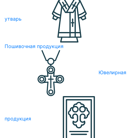
утварь
Пошивочная продукция
Ювелирная
продукция