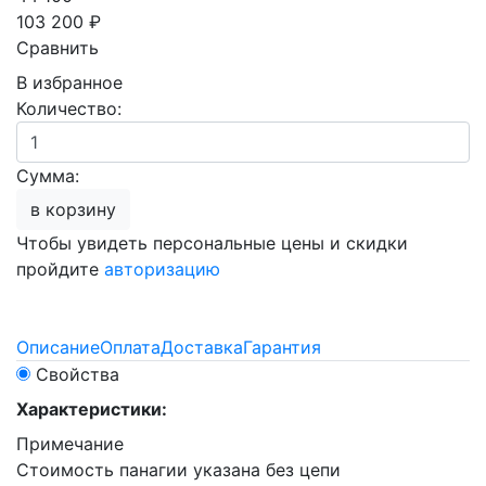
103 200 ₽
Сравнить
В избранное
Количество:
Сумма:
в корзину
Чтобы увидеть персональные цены и скидки
пройдите
авторизацию
Описание
Оплата
Доставка
Гарантия
Свойства
Характеристики:
Примечание
Стоимость панагии указана без цепи