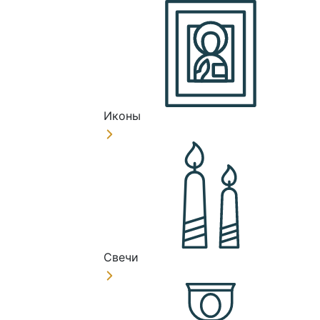
Иконы
Свечи