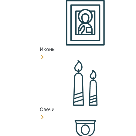
Иконы
Свечи