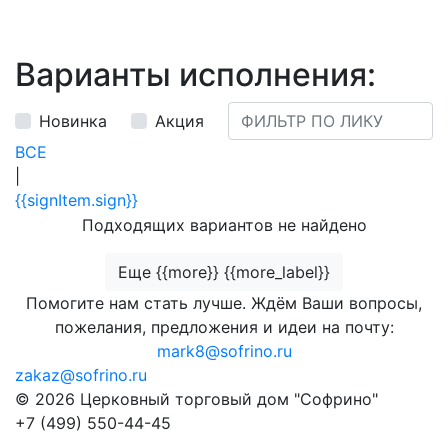
Варианты исполнения:
Новинка
Акция
ВСЕ
|
{{signItem.sign}}
Подходящих вариантов не найдено
Еще {{more}} {{more_label}}
Помогите нам стать лучше. Ждём Ваши вопросы,
пожелания, предложения и идеи на почту:
mark8@sofrino.ru
zakaz@sofrino.ru
© 2026 Церковный торговый дом "Софрино"
+7 (499) 550-44-45