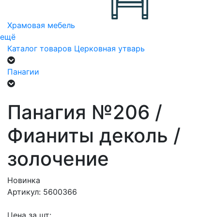
Храмовая мебель
ещё
Каталог товаров
Церковная утварь
Панагии
Панагия №206 /
Фианиты деколь /
золочение
Новинка
Артикул: 5600366
Цена за шт: