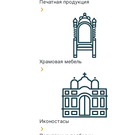
Печатная продукция
Храмовая мебель
Иконостасы