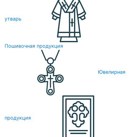
утварь
Пошивочная продукция
Ювелирная
продукция