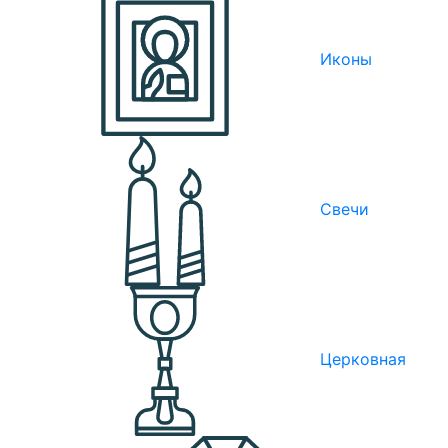
Иконы
Свечи
Церковная