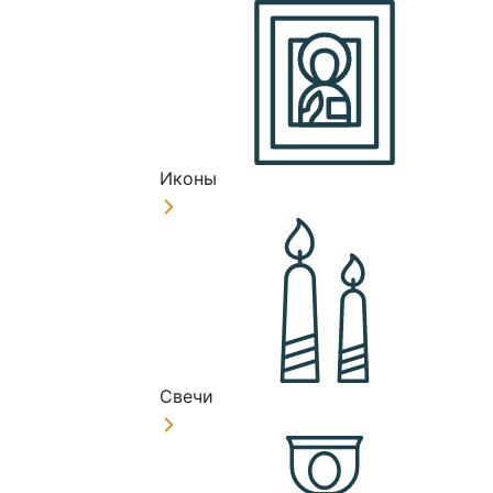
Иконы
Свечи