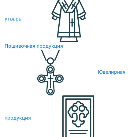
утварь
Пошивочная продукция
Ювелирная
продукция