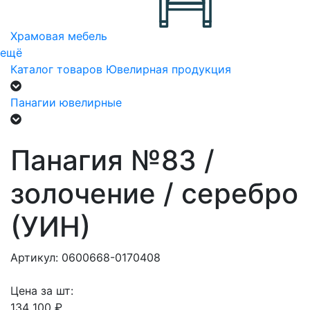
Храмовая мебель
ещё
Каталог товаров
Ювелирная продукция
Панагии ювелирные
Панагия №83 /
золочение / серебро
(УИН)
Артикул: 0600668-0170408
Цена за шт:
134 100 ₽