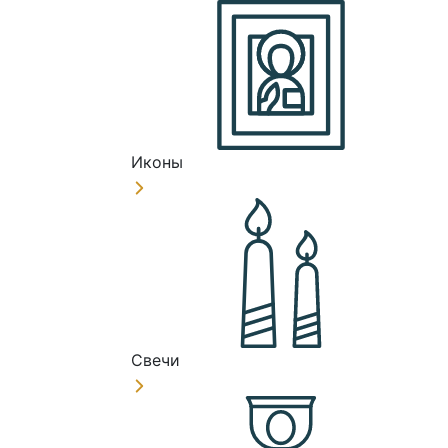
Иконы
Свечи