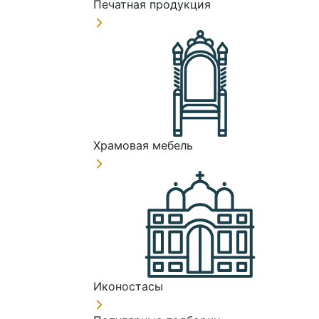
Печатная продукция
Храмовая мебель
Иконостасы