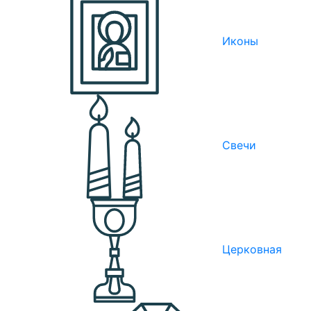
Иконы
Свечи
Церковная