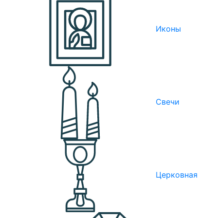
Иконы
Свечи
Церковная