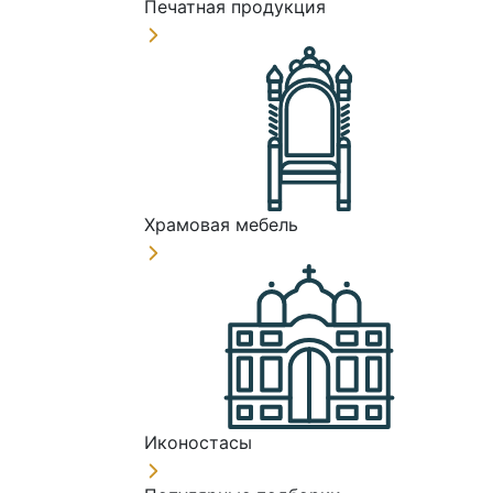
Печатная продукция
Храмовая мебель
Иконостасы