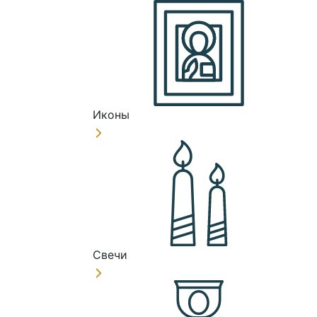
Иконы
Свечи