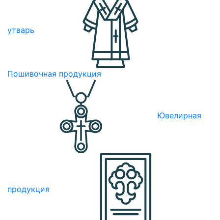
утварь
Пошивочная продукция
Ювелирная
продукция