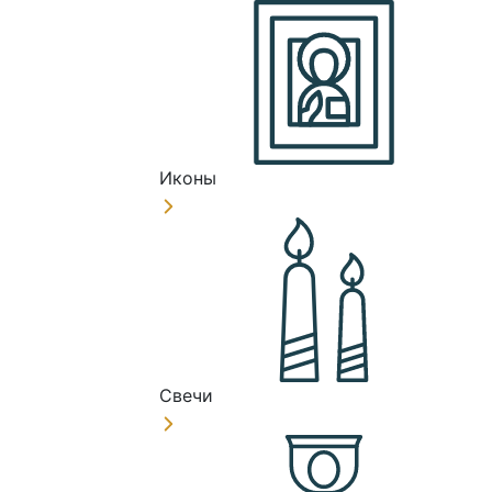
Иконы
Свечи