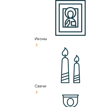
Иконы
Свечи