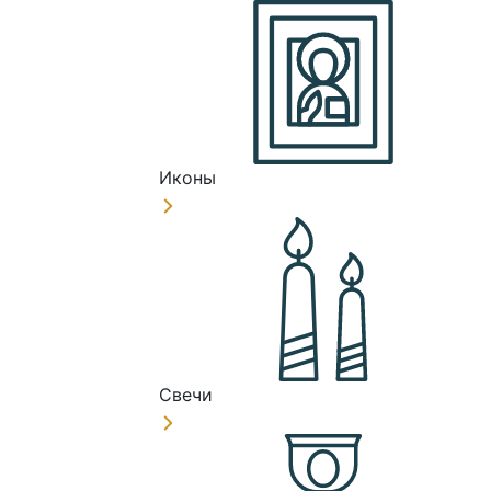
Иконы
Свечи