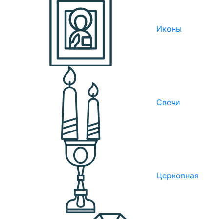
Иконы
Свечи
Церковная