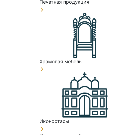
Печатная продукция
Храмовая мебель
Иконостасы