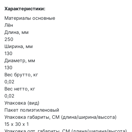
Характеристики:
Материалы основные
Лён
Длина, мм
250
Ширина, мм
130
Диаметр, мм
130
Вес брутто, кг
0,02
Вес нетто, кг
0,02
Упаковка (вид)
Пакет полиэтиленовый
Упаковка габариты, СМ (длина/ширина/высота)
15 х 30 х 1
Упаковка опт. габариты, СМ (длина/ширина/высота)