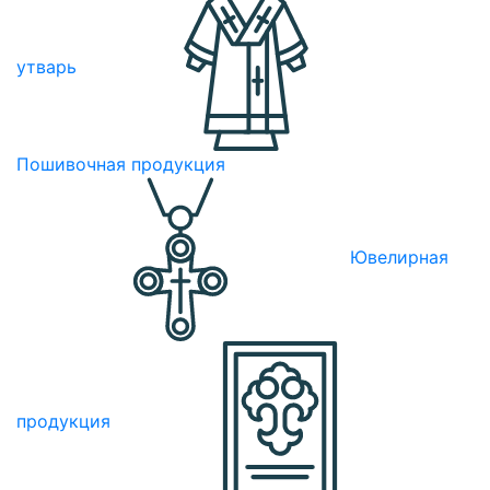
утварь
Пошивочная продукция
Ювелирная
продукция