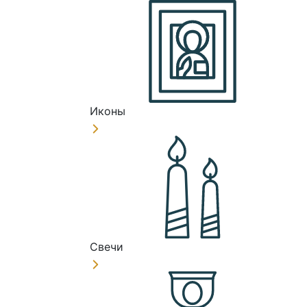
Иконы
Свечи