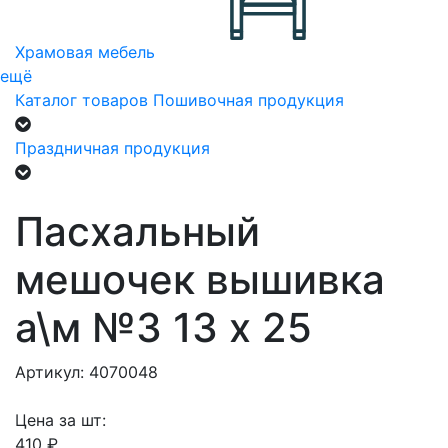
Храмовая мебель
ещё
Каталог товаров
Пошивочная продукция
Праздничная продукция
Пасхальный
мешочек вышивка
а\м №3 13 х 25
Артикул: 4070048
Цена за шт:
410 ₽