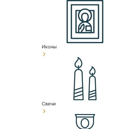
Иконы
Свечи