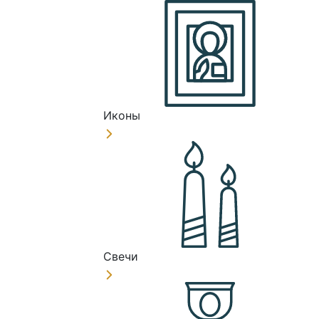
Иконы
Свечи