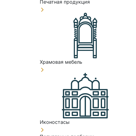
Печатная продукция
Храмовая мебель
Иконостасы