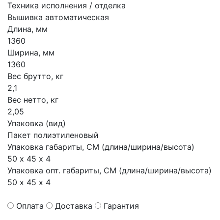
Техника исполнения / отделка
Вышивка автоматическая
Длина, мм
1360
Ширина, мм
1360
Вес брутто, кг
2,1
Вес нетто, кг
2,05
Упаковка (вид)
Пакет полиэтиленовый
Упаковка габариты, СМ (длина/ширина/высота)
50 х 45 х 4
Упаковка опт. габариты, СМ (длина/ширина/высота)
50 х 45 х 4
Оплата
Доставка
Гарантия