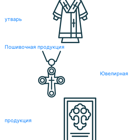
утварь
Пошивочная продукция
Ювелирная
продукция