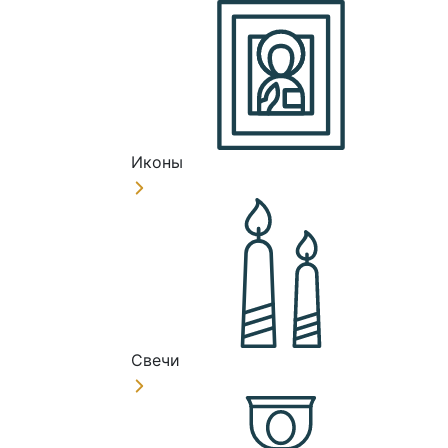
Иконы
Свечи