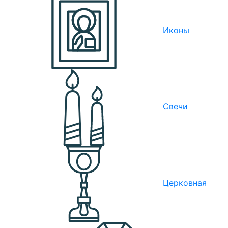
Иконы
Свечи
Церковная