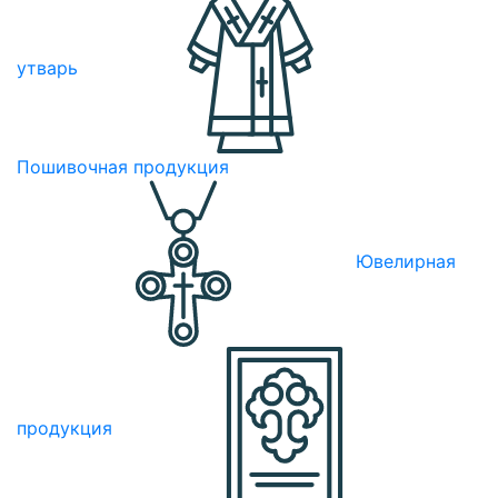
утварь
Пошивочная продукция
Ювелирная
продукция