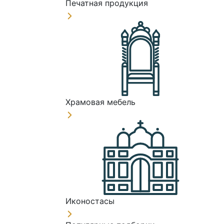
Печатная продукция
Храмовая мебель
Иконостасы