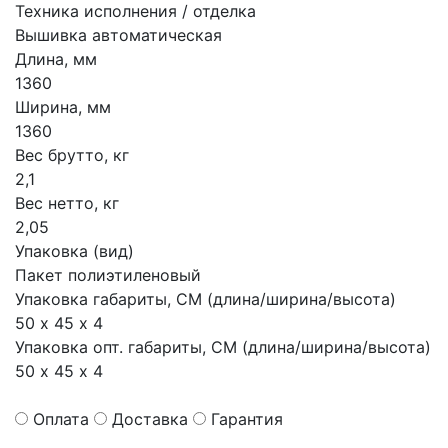
Техника исполнения / отделка
Вышивка автоматическая
Длина, мм
1360
Ширина, мм
1360
Вес брутто, кг
2,1
Вес нетто, кг
2,05
Упаковка (вид)
Пакет полиэтиленовый
Упаковка габариты, СМ (длина/ширина/высота)
50 х 45 х 4
Упаковка опт. габариты, СМ (длина/ширина/высота)
50 х 45 х 4
Оплата
Доставка
Гарантия