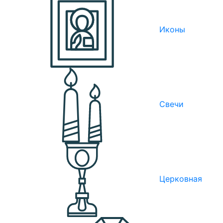
Иконы
Свечи
Церковная