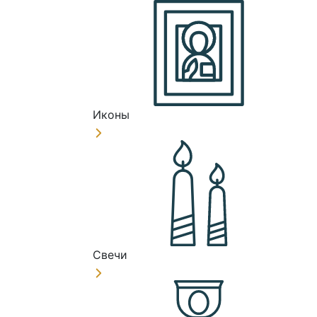
Иконы
Свечи