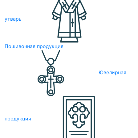
утварь
Пошивочная продукция
Ювелирная
продукция