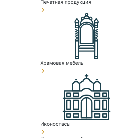
Печатная продукция
Храмовая мебель
Иконостасы