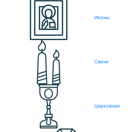
Иконы
Свечи
Церковная