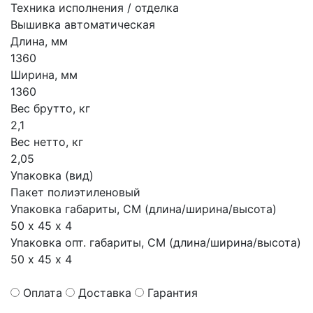
Техника исполнения / отделка
Вышивка автоматическая
Длина, мм
1360
Ширина, мм
1360
Вес брутто, кг
2,1
Вес нетто, кг
2,05
Упаковка (вид)
Пакет полиэтиленовый
Упаковка габариты, СМ (длина/ширина/высота)
50 х 45 х 4
Упаковка опт. габариты, СМ (длина/ширина/высота)
50 х 45 х 4
Оплата
Доставка
Гарантия