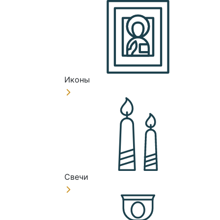
Иконы
Свечи