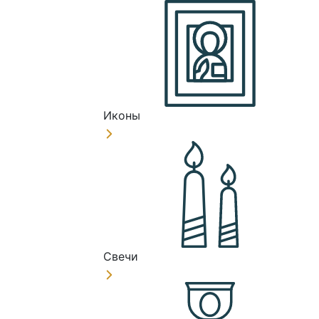
Иконы
Свечи