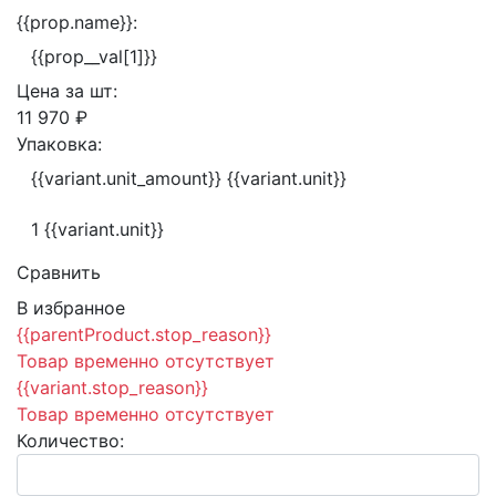
{{prop.name}}:
{{prop__val[1]}}
Цена за
шт:
11 970 ₽
Упаковка:
{{variant.unit_amount}} {{variant.unit}}
1 {{variant.unit}}
Сравнить
В избранное
{{parentProduct.stop_reason}}
Товар временно отсутствует
{{variant.stop_reason}}
Товар временно отсутствует
Количество: