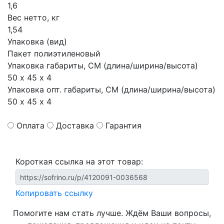
1,6
Вес нетто, кг
1,54
Упаковка (вид)
Пакет полиэтиленовый
Упаковка габариты, СМ (длина/ширина/высота)
50 х 45 х 4
Упаковка опт. габариты, СМ (длина/ширина/высота)
50 х 45 х 4
Оплата
Доставка
Гарантия
Короткая ссылка на этот товар:
Копировать ссылку
Помогите нам стать лучше. Ждём Ваши вопросы,