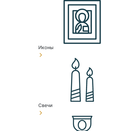
Иконы
Свечи