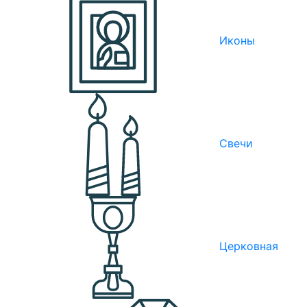
Иконы
Свечи
Церковная