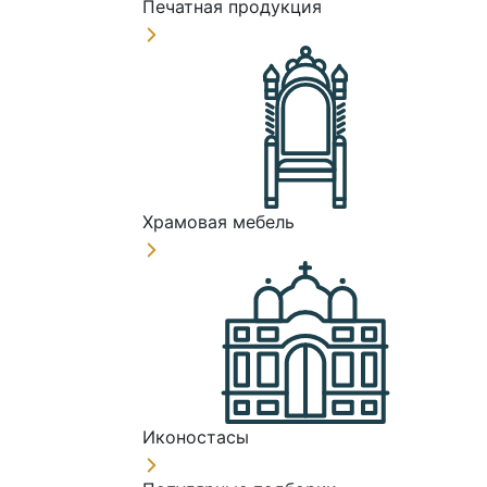
Печатная продукция
Храмовая мебель
Иконостасы