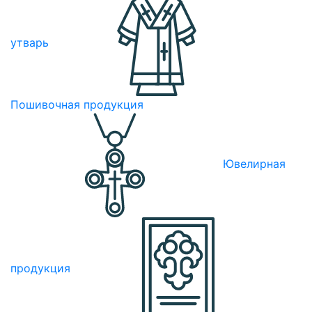
утварь
Пошивочная продукция
Ювелирная
продукция