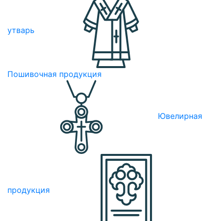
утварь
Пошивочная продукция
Ювелирная
продукция