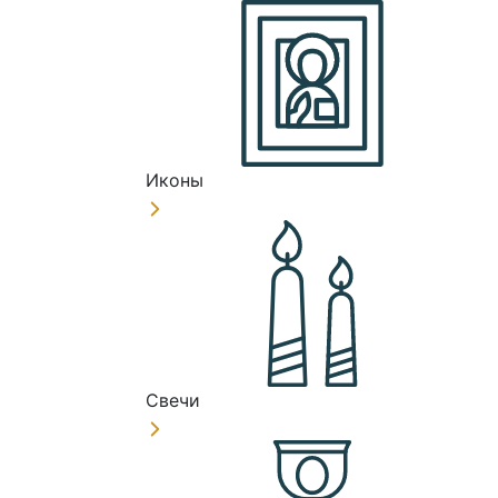
Иконы
Свечи