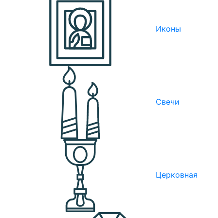
Иконы
Свечи
Церковная