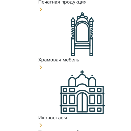
Печатная продукция
Храмовая мебель
Иконостасы