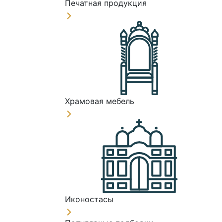
Печатная продукция
Храмовая мебель
Иконостасы