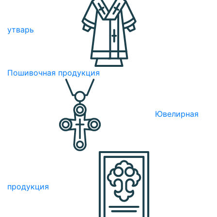
утварь
Пошивочная продукция
Ювелирная
продукция