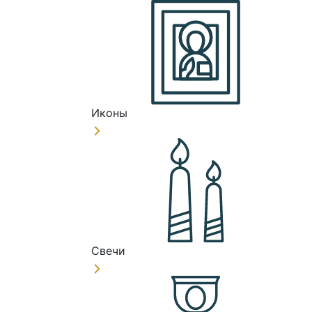
Иконы
Свечи