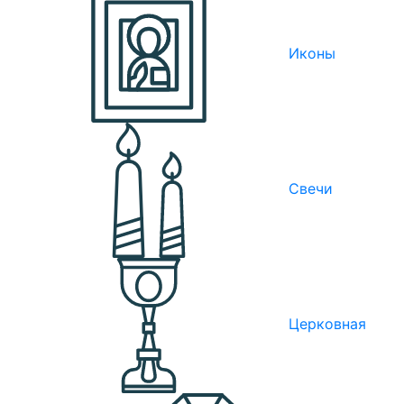
Иконы
Свечи
Церковная