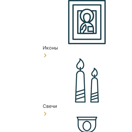
Иконы
Свечи