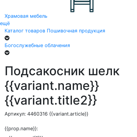
Храмовая мебель
ещё
Каталог товаров
Пошивочная продукция
Богослужебные облачения
Подсакосник шелк
{{variant.name}}
{{variant.title2}}
Артикул:
4460316
{{variant.article}}
{{prop.name}}: