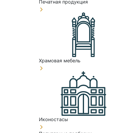
Печатная продукция
Храмовая мебель
Иконостасы