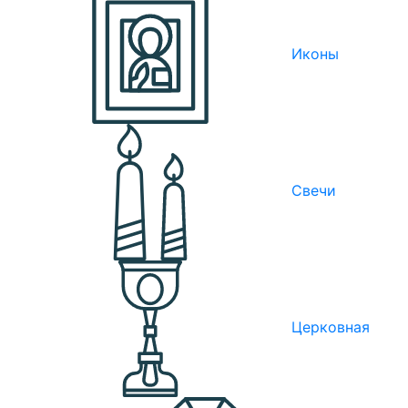
Иконы
Свечи
Церковная