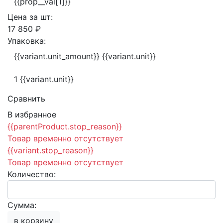
{{prop__val[1]}}
Цена за
шт:
17 850 ₽
Упаковка:
{{variant.unit_amount}} {{variant.unit}}
1 {{variant.unit}}
Сравнить
В избранное
{{parentProduct.stop_reason}}
Товар временно отсутствует
{{variant.stop_reason}}
Товар временно отсутствует
Количество:
Сумма:
в корзину