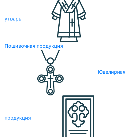
утварь
Пошивочная продукция
Ювелирная
продукция