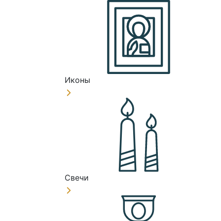
Иконы
Свечи