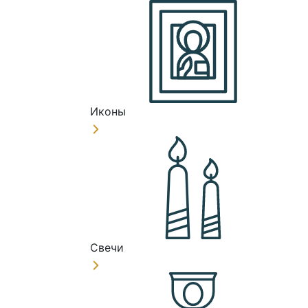
Иконы
Свечи