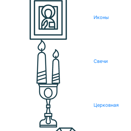
Иконы
Свечи
Церковная