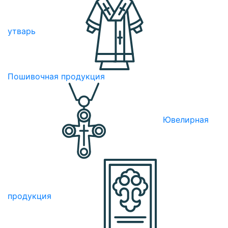
утварь
Пошивочная продукция
Ювелирная
продукция