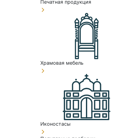
Печатная продукция
Храмовая мебель
Иконостасы