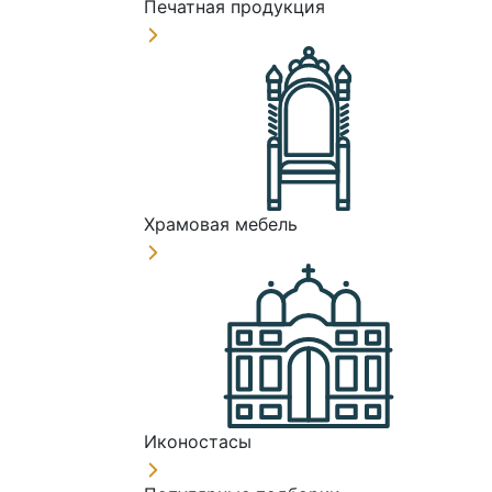
Печатная продукция
Храмовая мебель
Иконостасы