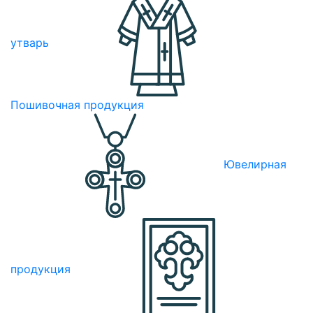
утварь
Пошивочная продукция
Ювелирная
продукция