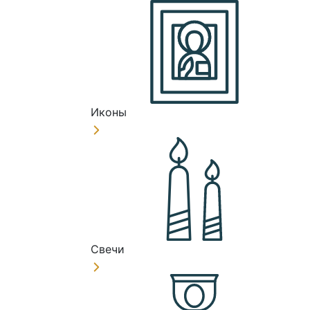
Иконы
Свечи