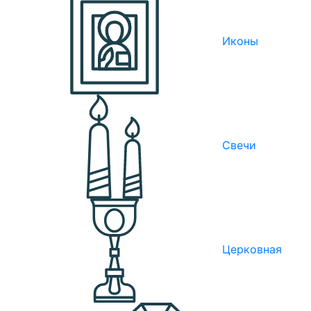
Иконы
Свечи
Церковная