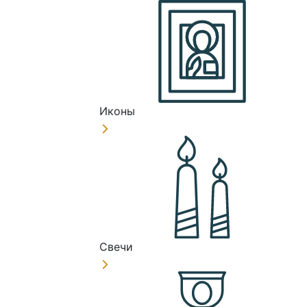
Иконы
Свечи