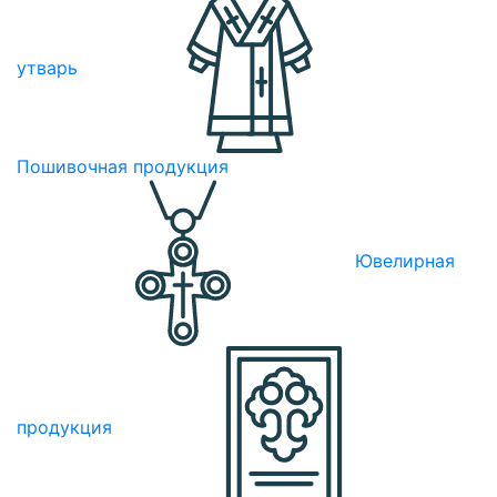
утварь
Пошивочная продукция
Ювелирная
продукция