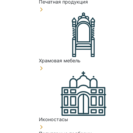
Печатная продукция
Храмовая мебель
Иконостасы