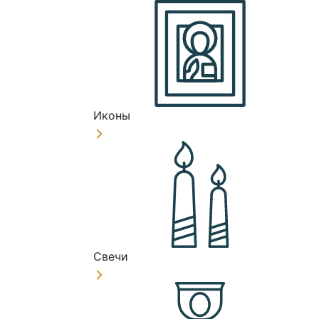
Иконы
Свечи