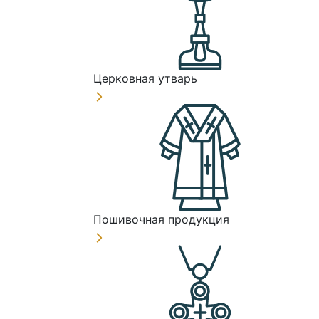
Церковная утварь
Пошивочная продукция