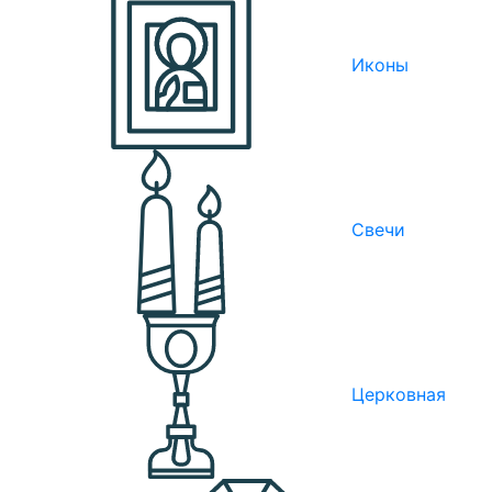
Иконы
Свечи
Церковная