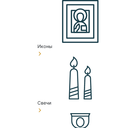
Иконы
Свечи