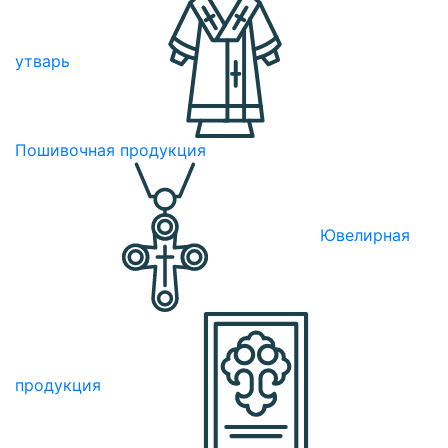
утварь
Пошивочная продукция
Ювелирная
продукция