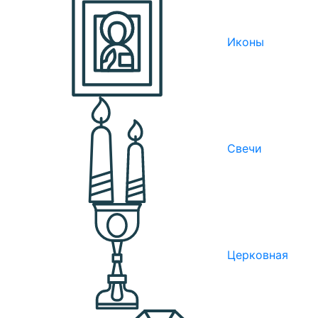
Иконы
Свечи
Церковная