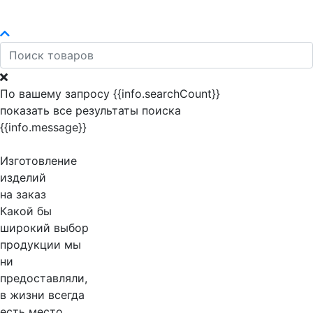
По вашему запросу {{info.searchCount}}
показать все результаты поиска
{{info.message}}
Изготовление
изделий
на заказ
Какой бы
широкий выбор
продукции мы
ни
предоставляли,
в жизни всегда
есть место