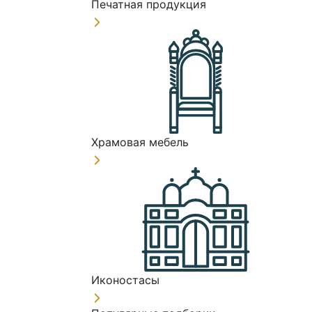
Печатная продукция
Храмовая мебель
Иконостасы