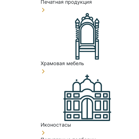
Печатная продукция
Храмовая мебель
Иконостасы