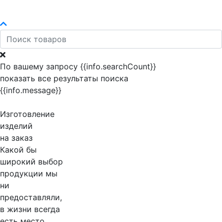
По вашему запросу {{info.searchCount}}
показать все результаты поиска
{{info.message}}
Изготовление
изделий
на заказ
Какой бы
широкий выбор
продукции мы
ни
предоставляли,
в жизни всегда
есть место