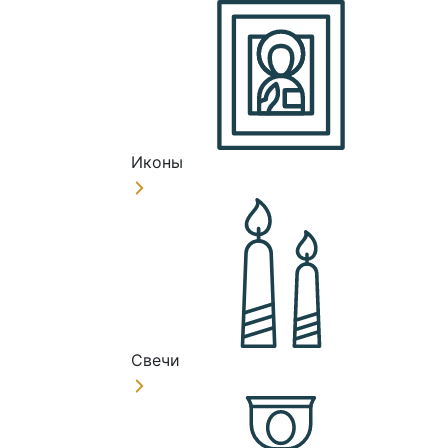
Иконы
Свечи