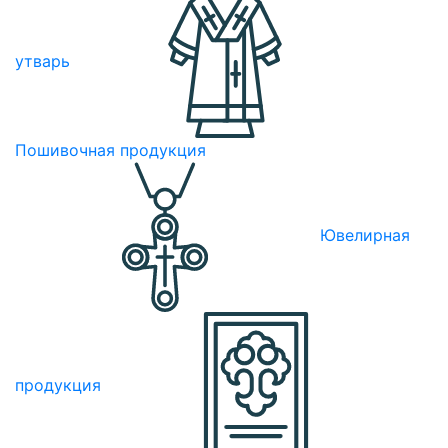
утварь
Пошивочная продукция
Ювелирная
продукция