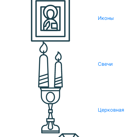
Иконы
Свечи
Церковная