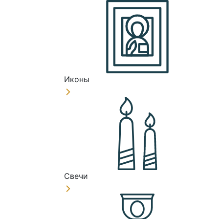
Иконы
Свечи