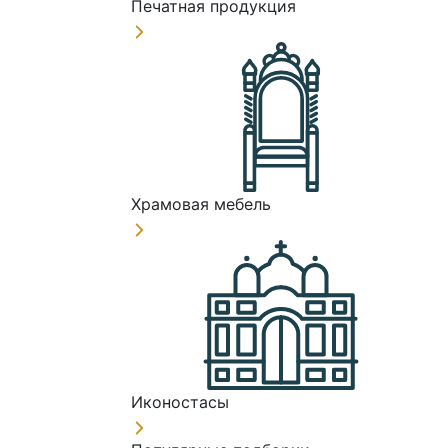
Печатная продукция
Храмовая мебель
Иконостасы