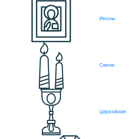
Иконы
Свечи
Церковная