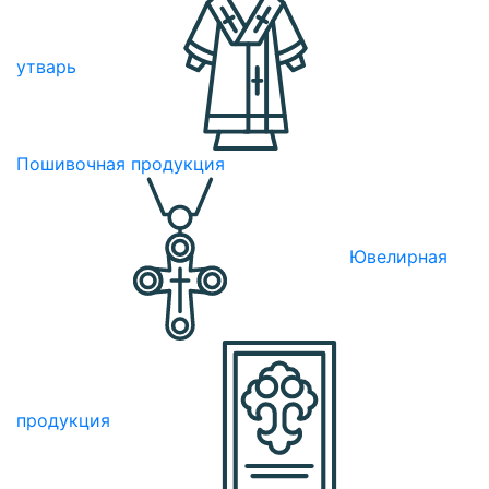
утварь
Пошивочная продукция
Ювелирная
продукция